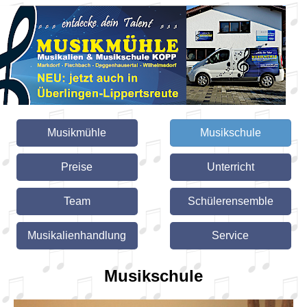
Musikmühle
Musikschule
Preise
Unterricht
Team
Schülerensemble
Musikalienhandlung
Service
Musikschule